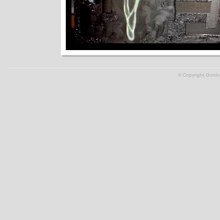
© Copyright Gordon