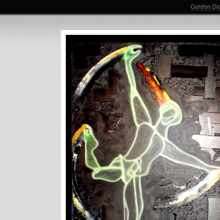
Gordon Di